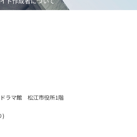
イト作成者について
ドラマ館 松江市役所1階
)