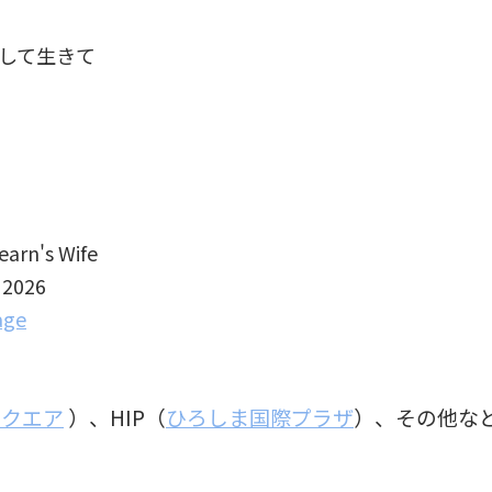
して生きて
earn's Wife
 2026
age
スクエア
）、HIP（
ひろしま国際プラザ
）、その他な