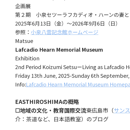
企画展
第２期 小泉セツーラフカディオ・ハーンの妻と
2025年6月13日（金）〜2026年9月6日（日）
参照：
小泉八雲記念館ホームページ
Matsue
Lafcadio Hearn Memorial Museum
Exhibition
2nd Period Koizumi SetsuーLiving as Lafcadio H
Friday 13th June, 2025-Sunday 6th September,
Info:
Lafcadio Hearn Memorial Museum Homep
EASTHIROSHIMAの概略
☐地域の文化・教育国際交流
――東広島市（
サン
介：茶道など、日本語教室）のブログ