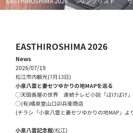
EASTHIROSHIMA 2026
リンクリスト
サ
EASTHIROSHIMA 2026
News
2026/07/19
松江市内観光(7月13日)
小泉八雲と妻セツゆかりの地MAPを巡る
◯天国長屋の世界 連続テレビ小説「ばけばけ」
◯(有)橘泉堂山口卯兵衛商店
(チラシ「小泉八雲と妻セツゆかりの地MAP」より
小泉八雲記念館
(松江)